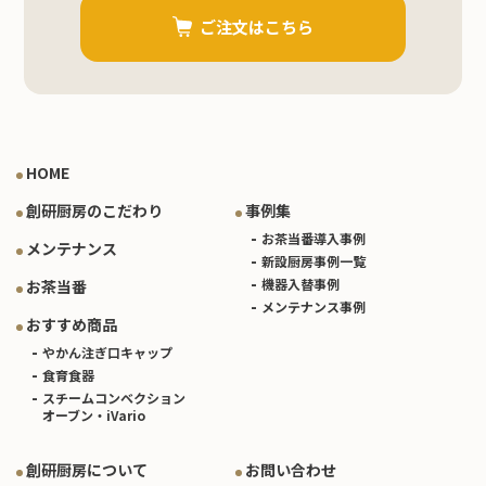
ご注文はこちら
HOME
創研厨房のこだわり
事例集
お茶当番導入事例
メンテナンス
新設厨房事例一覧
機器入替事例
お茶当番
メンテナンス事例
おすすめ商品
やかん注ぎ口キャップ
食育食器
スチームコンベクション
オーブン・iVario
創研厨房について
お問い合わせ