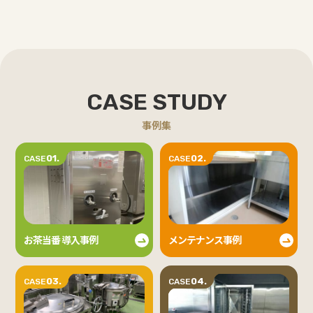
CASE STUDY
事例集
01.
02.
CASE
CASE
お茶当番 導入事例
メンテナンス事例
03.
04.
CASE
CASE