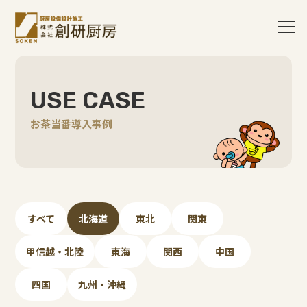
USE CASE
お茶当番導入事例
すべて
北海道
東北
関東
甲信越・北陸
東海
関西
中国
四国
九州・沖縄